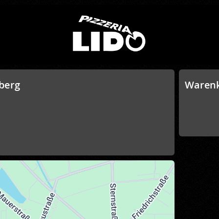
nberg
Waren