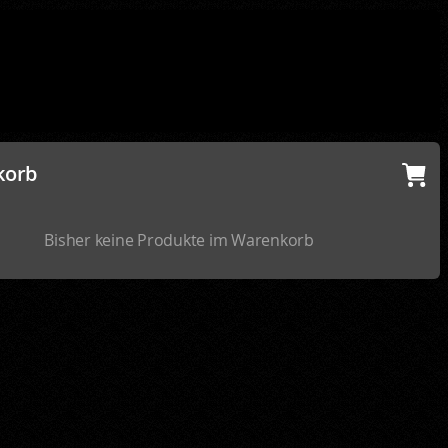
korb
Bisher keine Produkte im Warenkorb