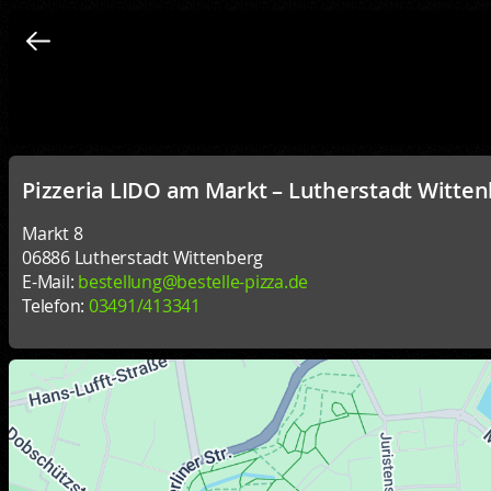
Pizzeria LIDO am Markt – Lutherstadt Witte
Markt 8
06886 Lutherstadt Wittenberg
E-Mail:
bestellung@bestelle-pizza.de
Telefon:
03491/413341